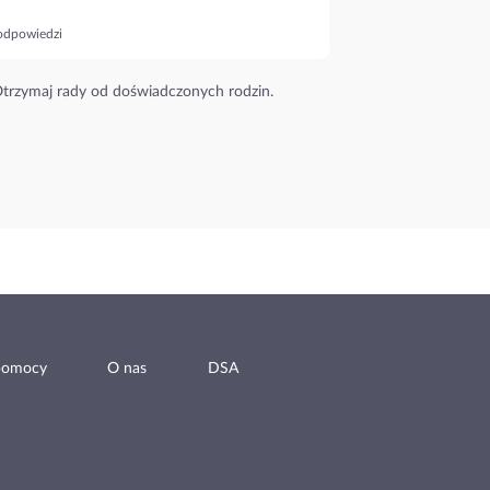
odpowiedzi
trzymaj rady od doświadczonych rodzin.
pomocy
O nas
DSA