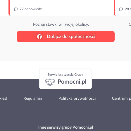
27 odpowiedzi
28 
Poznaj stawki w Twojej okolicy.
O
Dołącz do społeczności
ies!
Regulamin
Polityka prywatności
Centrum 
Inne serwisy grupy Pomocni.pl