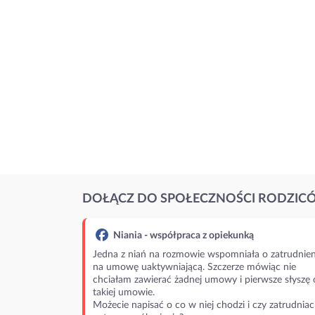
DOŁĄCZ DO SPOŁECZNOŚCI RODZIC
Niania - współpraca z opiekunką
Jedna z niań na rozmowie wspomniała o zatrudnien
na umowę uaktywniającą. Szczerze mówiąc nie
chciałam zawierać żadnej umowy i pierwsze słyszę 
takiej umowie.
Możecie napisać o co w niej chodzi i czy zatrudniac