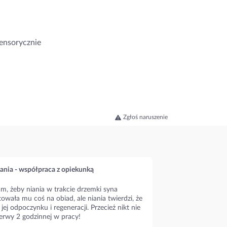
ensorycznie
Zgłoś naruszenie
ania - współpraca z opiekunką
m, żeby niania w trakcie drzemki syna
owała mu coś na obiad, ale niania twierdzi, że
 jej odpoczynku i regeneracji. Przecież nikt nie
erwy 2 godzinnej w pracy!