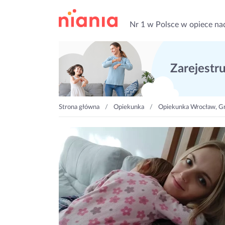
Nr 1 w Polsce w opiece na
Zarejestruj
Strona główna
Opiekunka
Opiekunka Wrocław, Gr