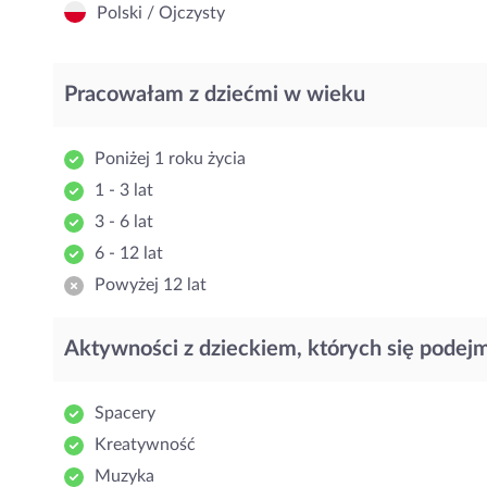
Polski / Ojczysty
Pracowałam z dziećmi w wieku
Poniżej 1 roku życia
1 - 3 lat
3 - 6 lat
6 - 12 lat
Powyżej 12 lat
Aktywności z dzieckiem, których się podej
Spacery
Kreatywność
Muzyka