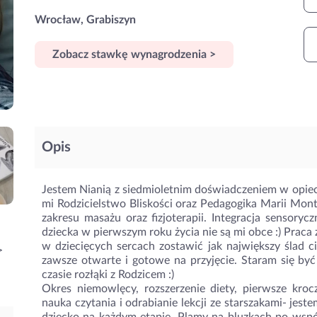
Wrocław, Grabiszyn
Zobacz stawkę wynagrodzenia >
Opis
Jestem Nianią z siedmioletnim doświadczeniem w opiece 
mi Rodzicielstwo Bliskości oraz Pedagogika Marii Mon
zakresu masażu oraz fizjoterapii. Integracja sensory
dziecka w pierwszym roku życia nie są mi obce :) Praca 
w dziecięcych sercach zostawić jak największy ślad ci
>
zawsze otwarte i gotowe na przyjęcie. Staram się być
czasie rozłąki z Rodzicem :)
Okres niemowlęcy, rozszerzenie diety, pierwsze krocz
nauka czytania i odrabianie lekcji ze starszakami- jes