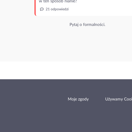
w ten sposób nianie?
21 odpowiedzi
Pytaj o formalności.
Moje zgody
Używamy Cook