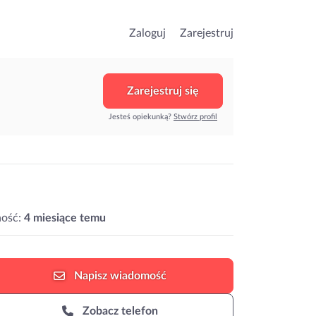
Zaloguj
Zarejestruj
Zarejestruj się
Jesteś opiekunką?
Stwórz profil
ość:
4 miesiące temu
Napisz
wiadomość
Zobacz telefon