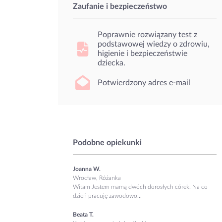
Zaufanie i bezpieczeństwo
Poprawnie rozwiązany test z
podstawowej wiedzy o zdrowiu,
higienie i bezpieczeństwie
dziecka.
Potwierdzony adres e-mail
Podobne opiekunki
Joanna W.
Wrocław, Różanka
Witam Jestem mamą dwóch dorosłych córek. Na co
dzień pracuję zawodowo...
Beata T.