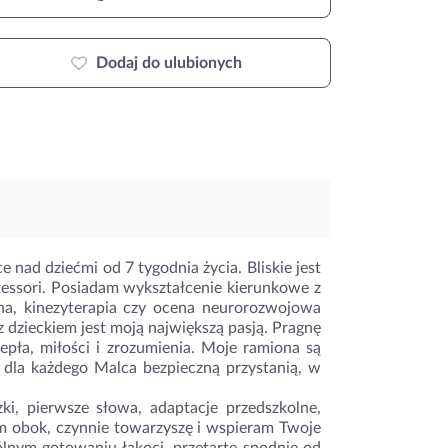
Dodaj do ulubionych
nad dziećmi od 7 tygodnia życia. Bliskie jest
tessori. Posiadam wykształcenie kierunkowe z
czna, kinezyterapia czy ocena neurorozwojowa
z dzieckiem jest moją największą pasją. Pragnę
epła, miłości i zrozumienia. Moje ramiona są
 dla każdego Malca bezpieczną przystanią, w
ki, pierwsze słowa, adaptacje przedszkolne,
tem obok, czynnie towarzyszę i wspieram Twoje