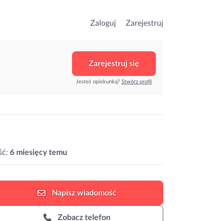
Zaloguj
Zarejestruj
Zarejestruj się
Jesteś opiekunką?
Stwórz profil
ść:
6 miesięcy temu
Napisz
wiadomość
Zobacz telefon