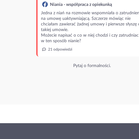
Niania - współpraca z opiekunką
Jedna z niań na rozmowie wspomniała o zatrudnien
na umowę uaktywniającą. Szczerze mówiąc nie
chciałam zawierać żadnej umowy i pierwsze słyszę 
takiej umowie.
Możecie napisać o co w niej chodzi i czy zatrudniac
w ten sposób nianie?
21 odpowiedzi
Pytaj o formalności.