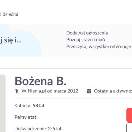
d dziećmi
Dodawaj ogłoszenia
 się i...
Poznaj stawki niań
Przeczytaj wszystkie referencje
Bożena B.
W Niania.pl od
marca 2012
Ostatnia aktywno
Kobieta,
58 lat
Pełny etat
Doświadczenie:
2-5 lat