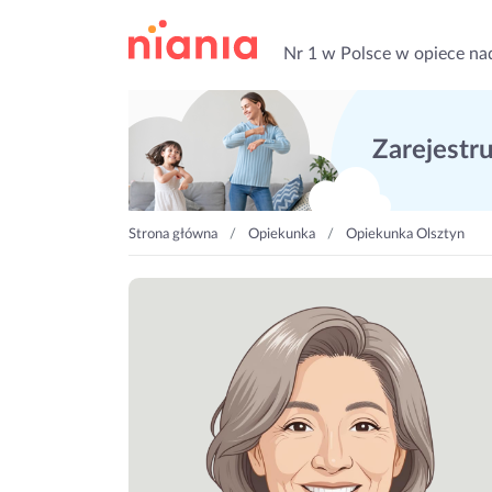
Nr 1 w Polsce w opiece na
Zarejestruj
Strona główna
Opiekunka
Opiekunka Olsztyn