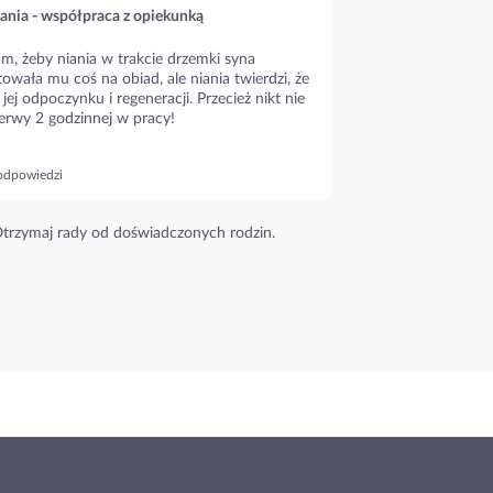
ania - współpraca z opiekunką
m, żeby niania w trakcie drzemki syna
owała mu coś na obiad, ale niania twierdzi, że
 jej odpoczynku i regeneracji. Przecież nikt nie
erwy 2 godzinnej w pracy!
odpowiedzi
trzymaj rady od doświadczonych rodzin.