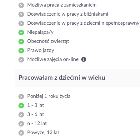
Możliwa praca z zamieszkaniem
Doświadczenie w pracy z bliźniakami
Doświadczenie w pracy z dziećmi niepełnosprawny
Niepaląca/y
Obecność zwierząt
Prawo jazdy
Możliwe zajęcia on-line
Pracowałam z dziećmi w wieku
Poniżej 1 roku życia
1 - 3 lat
3 - 6 lat
6 - 12 lat
Powyżej 12 lat