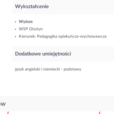
Wykształcenie
Wyższe
WSP Olsztyn
Kierunek: Pedagogika opiekuńczo-wychowawcza
Dodatkowe umiejętności
język angielski i niemiecki - podstawy
ÓW