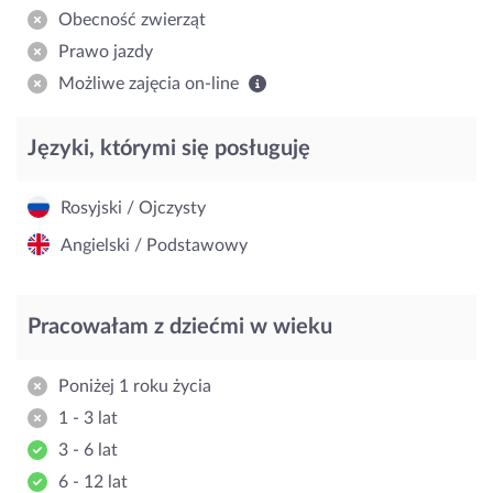
Obecność zwierząt
Prawo jazdy
Możliwe zajęcia on-line
Języki, którymi się posługuję
Rosyjski / Ojczysty
Angielski / Podstawowy
Pracowałam z dziećmi w wieku
Poniżej 1 roku życia
1 - 3 lat
3 - 6 lat
6 - 12 lat