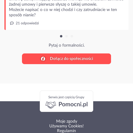
wie.
rudniacie w ten
Dołącz do społeczności
Moje zgody
Używamy Cookies!
Regulamin