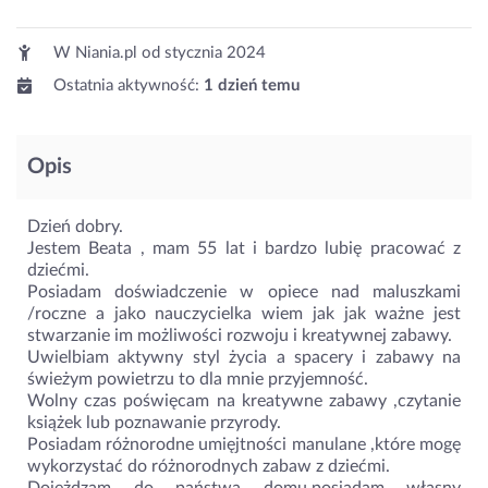
W Niania.pl od
stycznia 2024
Ostatnia aktywność:
1 dzień temu
Opis
Dzień dobry.
Jestem Beata , mam 55 lat i bardzo lubię pracować z
dziećmi.
Posiadam doświadczenie w opiece nad maluszkami
/roczne a jako nauczycielka wiem jak jak ważne jest
stwarzanie im możliwości rozwoju i kreatywnej zabawy.
Uwielbiam aktywny styl życia a spacery i zabawy na
świeżym powietrzu to dla mnie przyjemność.
Wolny czas poświęcam na kreatywne zabawy ,czytanie
książek lub poznawanie przyrody.
Posiadam różnorodne umięjtności manulane ,które mogę
wykorzystać do różnorodnych zabaw z dziećmi.
Dojeżdzam do państwa domu,posiadam własny