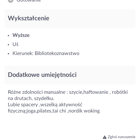
Wykształcenie
Wyższe
Uś
Kierunek: Bibliotekoznawstwo
Dodatkowe umiejętności
Różne zdolności manualne : szycie,haftowanie , robótki
na drutach, szydełku.
Lubie spacery ,wszelką aktywność
fizyczną;joga,pilates,tai chi ,nordik woking
Zgłoś naruszenie