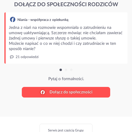
DOŁĄCZ DO SPOŁECZNOŚCI RODZICÓW
nieniu na
ciałam zawierać
.
niacie w ten
Dołącz do społeczności