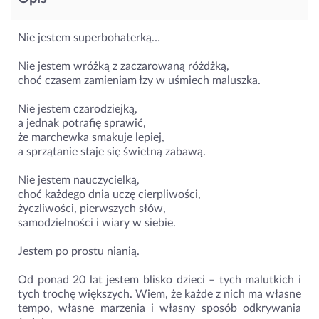
Nie jestem superbohaterką…
Nie jestem wróżką z zaczarowaną różdżką,
choć czasem zamieniam łzy w uśmiech maluszka.
Nie jestem czarodziejką,
a jednak potrafię sprawić,
że marchewka smakuje lepiej,
a sprzątanie staje się świetną zabawą.
Nie jestem nauczycielką,
choć każdego dnia uczę cierpliwości,
życzliwości, pierwszych słów,
samodzielności i wiary w siebie.
Jestem po prostu nianią.
Od ponad 20 lat jestem blisko dzieci – tych malutkich i
tych trochę większych. Wiem, że każde z nich ma własne
tempo, własne marzenia i własny sposób odkrywania