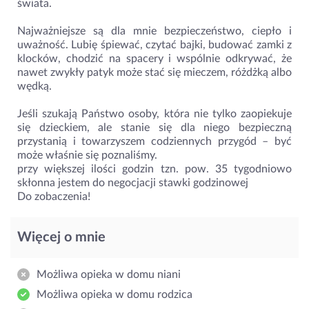
świata.
Najważniejsze są dla mnie bezpieczeństwo, ciepło i
uważność. Lubię śpiewać, czytać bajki, budować zamki z
klocków, chodzić na spacery i wspólnie odkrywać, że
nawet zwykły patyk może stać się mieczem, różdżką albo
wędką.
Jeśli szukają Państwo osoby, która nie tylko zaopiekuje
się dzieckiem, ale stanie się dla niego bezpieczną
przystanią i towarzyszem codziennych przygód – być
może właśnie się poznaliśmy.
przy większej ilości godzin tzn. pow. 35 tygodniowo
skłonna jestem do negocjacji stawki godzinowej
Do zobaczenia!
Więcej o mnie
Możliwa opieka w domu niani
Możliwa opieka w domu rodzica