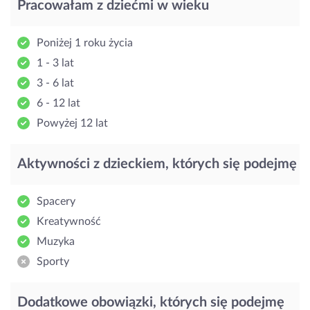
Pracowałam z dziećmi w wieku
Poniżej 1 roku życia
1 - 3 lat
3 - 6 lat
6 - 12 lat
Powyżej 12 lat
Aktywności z dzieckiem, których się podejmę
Spacery
Kreatywność
Muzyka
Sporty
Dodatkowe obowiązki, których się podejmę