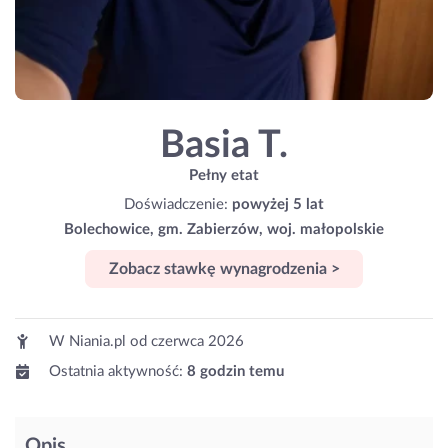
Basia T.
Pełny etat
Doświadczenie:
powyżej 5 lat
Bolechowice, gm. Zabierzów, woj. małopolskie
Zobacz stawkę wynagrodzenia >
W Niania.pl od
czerwca 2026
Ostatnia aktywność:
8 godzin temu
Opis