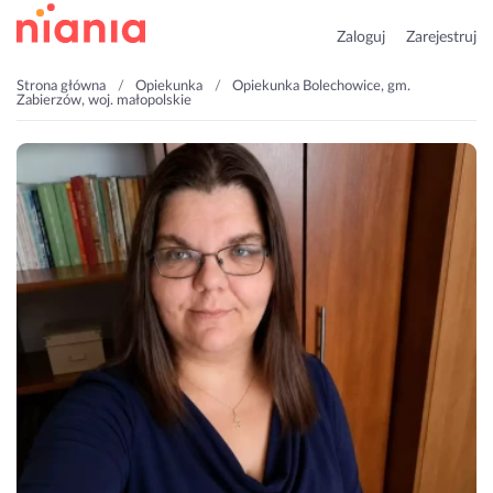
Zaloguj
Zarejestruj
Strona główna
Opiekunka
Opiekunka Bolechowice, gm.
Zabierzów, woj. małopolskie