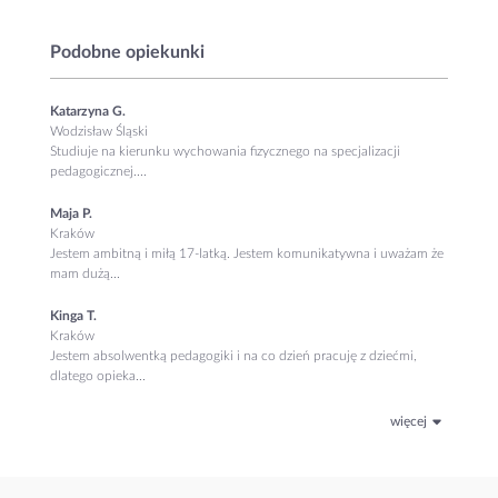
Podobne opiekunki
Katarzyna G.
Wodzisław Śląski
Studiuje na kierunku wychowania fizycznego na specjalizacji
pedagogicznej....
Maja P.
Kraków
Jestem ambitną i miłą 17-latką. Jestem komunikatywna i uważam że
mam dużą...
Kinga T.
Kraków
Jestem absolwentką pedagogiki i na co dzień pracuję z dziećmi,
dlatego opieka...
więcej