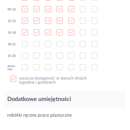
09-12
12-15
15-18
18-21
21-24
przez
noc
oznacza dostępność w danych dniach
tygodnia i godzinach
Dodatkowe umiejętności
robótki ręczne prace plastyczne