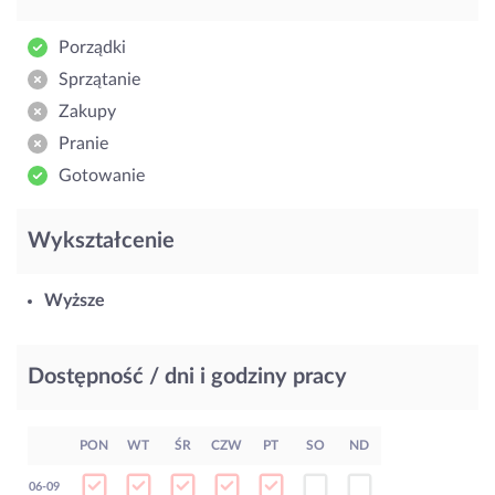
Porządki
Sprzątanie
Zakupy
Pranie
Gotowanie
Wykształcenie
Wyższe
Dostępność / dni i godziny pracy
PON
WT
ŚR
CZW
PT
SO
ND
06-09