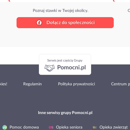
Poznaj stawki w Twojej okolicy.
O
Dołącz do społeczności
ies!
Regulamin
Polityka prywatności
Centrum 
Inne serwisy grupy Pomocni.pl
Pomoc domowa
Opieka seniora
Opieka zwierząt