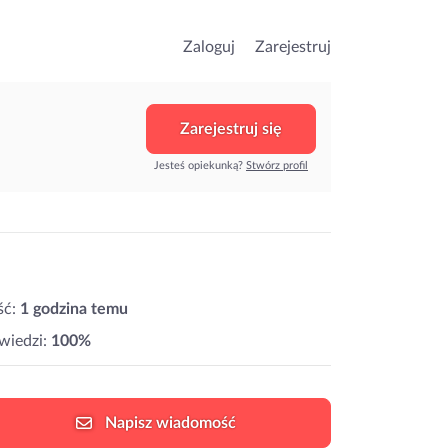
Zaloguj
Zarejestruj
Zarejestruj się
Jesteś opiekunką?
Stwórz profil
ść:
1 godzina temu
wiedzi:
100%
Napisz
wiadomość