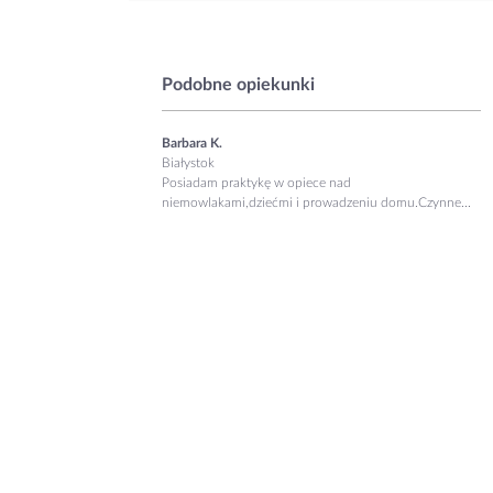
Podobne opiekunki
Barbara K.
Białystok
Posiadam praktykę w opiece nad
niemowlakami,dziećmi i prowadzeniu domu.Czynne...