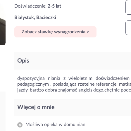
Doświadczenie:
2-5 lat
Białystok, Bacieczki
Zobacz stawkę wynagrodzenia >
Opis
dyspozycyjna niania z wieloletnim doświadczenie
pedagogicznym , posiadająca rzetelne referencje, matk
jazdy, bardzo dobra znajomść angielskiego,chętnie podej
Więcej o mnie
Możliwa opieka w domu niani