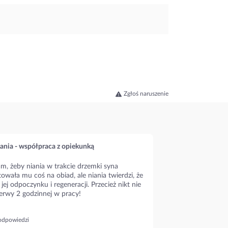
Zgłoś naruszenie
ania - współpraca z opiekunką
m, żeby niania w trakcie drzemki syna
owała mu coś na obiad, ale niania twierdzi, że
 jej odpoczynku i regeneracji. Przecież nikt nie
erwy 2 godzinnej w pracy!
odpowiedzi