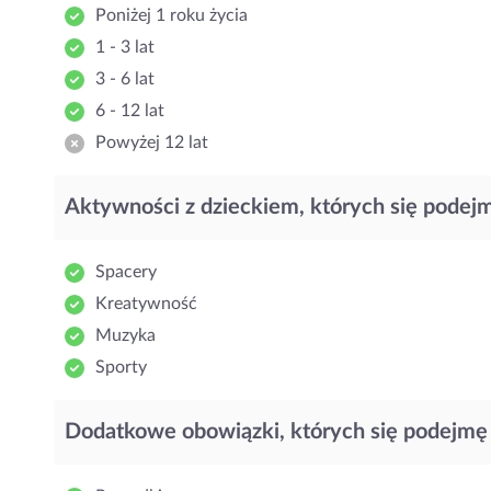
Poniżej 1 roku życia
1 - 3 lat
3 - 6 lat
6 - 12 lat
Powyżej 12 lat
Aktywności z dzieckiem, których się podej
Spacery
Kreatywność
Muzyka
Sporty
Dodatkowe obowiązki, których się podejmę