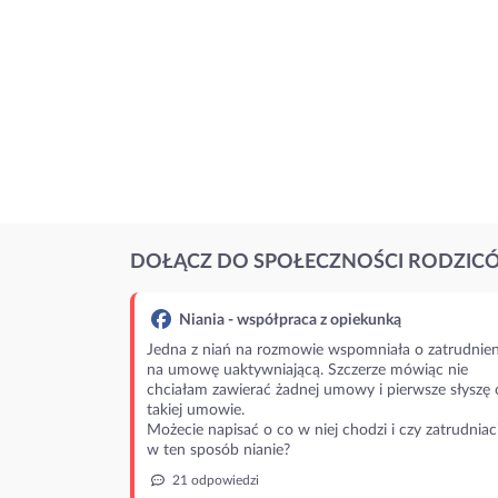
DOŁĄCZ DO SPOŁECZNOŚCI RODZIC
Niania - współpraca z opiekunką
Jedna z niań na rozmowie wspomniała o zatrudnien
na umowę uaktywniającą. Szczerze mówiąc nie
chciałam zawierać żadnej umowy i pierwsze słyszę 
takiej umowie.
Możecie napisać o co w niej chodzi i czy zatrudniac
w ten sposób nianie?
21 odpowiedzi