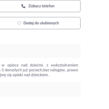
Zobacz telefon
Dodaj do ulubionych
m w opiece nad dziećmi, z wykształceniem
a 3 dorosłych już pociech,bez nałogów, prawo
mę się opieki nad dzieckiem .