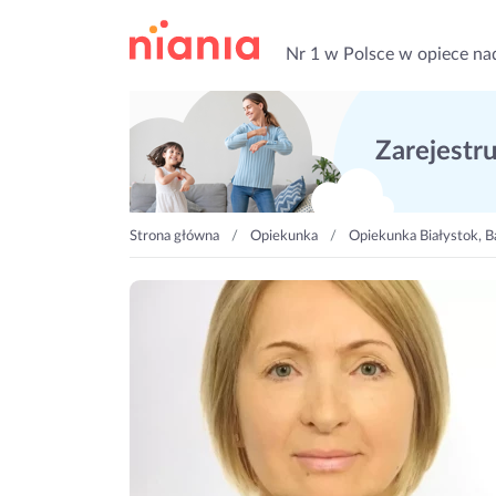
Nr 1 w Polsce w opiece na
Zarejestruj
Strona główna
Opiekunka
Opiekunka Białystok, B