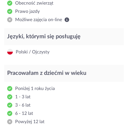
Obecność zwierząt
Prawo jazdy
Możliwe zajęcia on-line
Języki, którymi się posługuję
Polski / Ojczysty
Pracowałam z dziećmi w wieku
Poniżej 1 roku życia
1 - 3 lat
3 - 6 lat
6 - 12 lat
Powyżej 12 lat