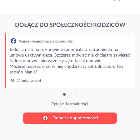
DOŁĄCZ DO SPOŁECZNOŚCI RODZICÓW
Niania - współpraca z opiekunką
Jedna z niań na rozmowie wspomniała o zatrudnieniu na
umowę uaktywniającą. Szczerze mówiąc nie chciałam zawierać
żadnej umowy i pierwsze słyszę o takiej umowie.
Możecie napisać o co w niej chodzi i czy zatrudniacie w ten
sposób nianie?
21 odpowiedzi
Pytaj o formalności.
Dołącz do społeczności