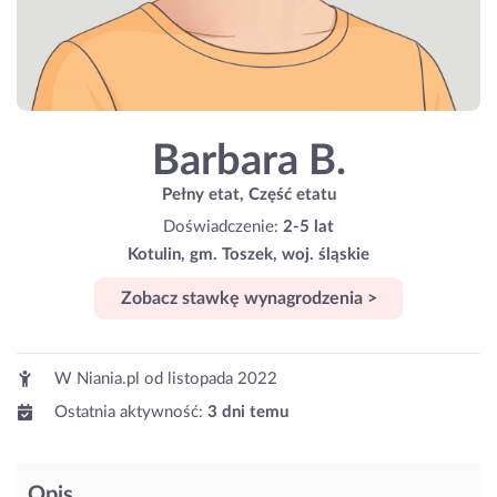
Barbara B.
Pełny etat, Część etatu
Doświadczenie:
2-5 lat
Kotulin, gm. Toszek, woj. śląskie
Zobacz stawkę wynagrodzenia >
W Niania.pl od
listopada 2022
Ostatnia aktywność:
3 dni temu
Opis