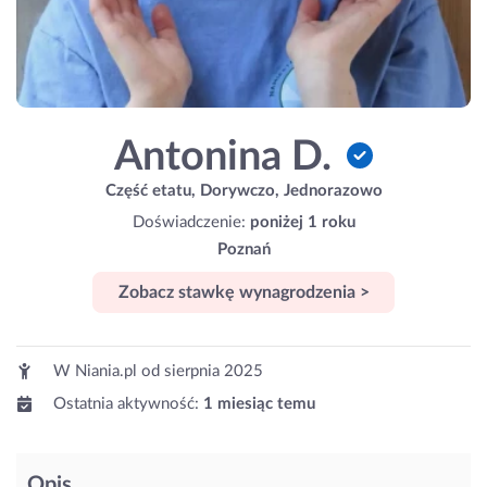
Antonina D.
Część etatu, Dorywczo, Jednorazowo
Doświadczenie:
poniżej 1 roku
Poznań
Zobacz stawkę wynagrodzenia >
W Niania.pl od
sierpnia 2025
Ostatnia aktywność:
1 miesiąc temu
Opis