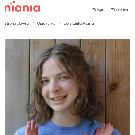
Zaloguj
Zarejestruj
Strona główna
Opiekunka
Opiekunka Poznań