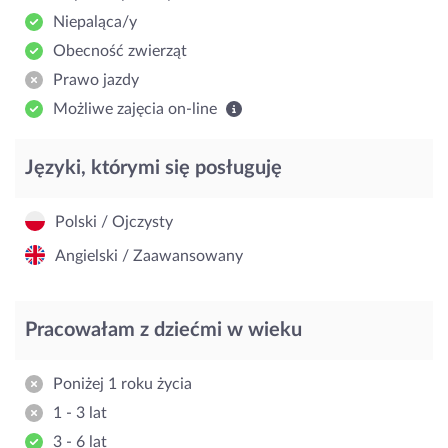
Niepaląca/y
Obecność zwierząt
Prawo jazdy
Możliwe zajęcia on-line
Języki, którymi się posługuję
Polski / Ojczysty
Angielski / Zaawansowany
Pracowałam z dziećmi w wieku
Poniżej 1 roku życia
1 - 3 lat
3 - 6 lat