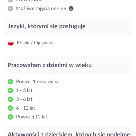
Możliwe zajęcia on-line
Języki, którymi się posługuję
Polski / Ojczysty
Pracowałam z dziećmi w wieku
Poniżej 1 roku życia
1 - 3 lat
3 - 6 lat
6 - 12 lat
Powyżej 12 lat
Aktywności z dzieckiem, których się podejmę