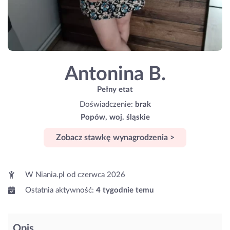
Antonina B.
Pełny etat
Doświadczenie:
brak
Popów, woj. śląskie
Zobacz stawkę wynagrodzenia >
W Niania.pl od
czerwca 2026
Ostatnia aktywność:
4 tygodnie temu
Opis