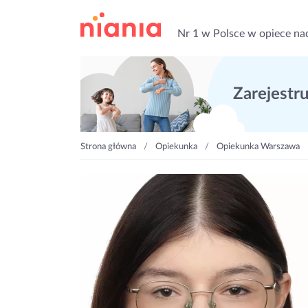
Nr 1 w Polsce w opiece na
Zarejestruj
Strona główna
Opiekunka
Opiekunka Warszawa