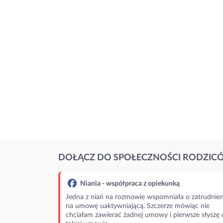
DOŁĄCZ DO SPOŁECZNOŚCI RODZIC
Niania - współpraca z opiekunką
Jedna z niań na rozmowie wspomniała o zatrudnien
na umowę uaktywniającą. Szczerze mówiąc nie
chciałam zawierać żadnej umowy i pierwsze słyszę 