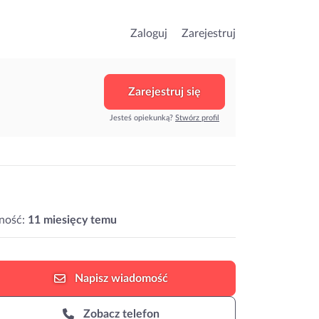
Zaloguj
Zarejestruj
Zarejestruj się
Jesteś opiekunką?
Stwórz profil
ność:
11 miesięcy temu
Napisz
wiadomość
Zobacz telefon