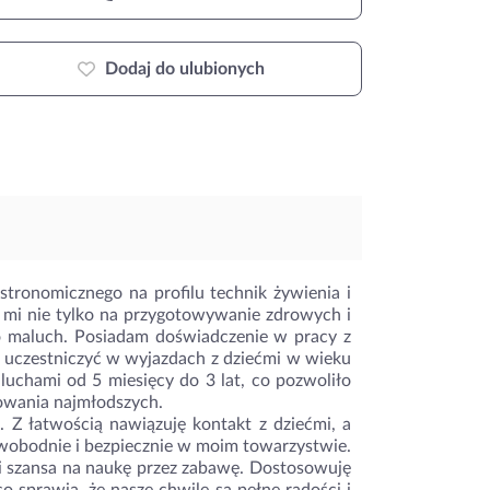
Dodaj do ulubionych
tronomicznego na profilu technik żywienia i
 mi nie tylko na przygotowywanie zdrowych i
go maluch. Posiadam doświadczenie w pracy z
 uczestniczyć w wyjazdach z dziećmi w wieku
chami od 5 miesięcy do 3 lat, co pozwoliło
howania najmłodszych.
 Z łatwością nawiązuję kontakt z dziećmi, a
 swobodnie i bezpiecznie w moim towarzystwie.
i szansa na naukę przez zabawę. Dostosowuję