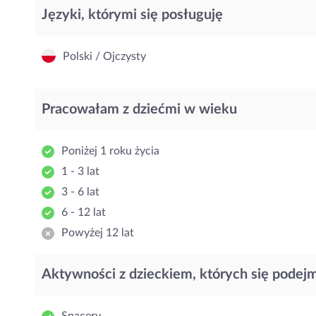
Języki, którymi się posługuję
Polski / Ojczysty
Pracowałam z dziećmi w wieku
Poniżej 1 roku życia
1 - 3 lat
3 - 6 lat
6 - 12 lat
Powyżej 12 lat
Aktywności z dzieckiem, których się podej