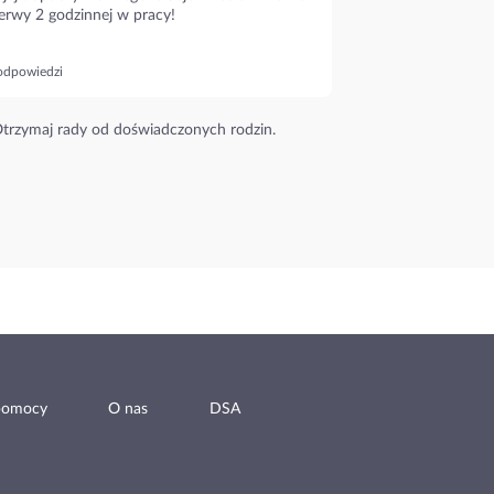
erwy 2 godzinnej w pracy!
odpowiedzi
trzymaj rady od doświadczonych rodzin.
pomocy
O nas
DSA