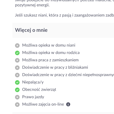
swoje podejście do indywidualnych potrzeb malucha, co
pozytywnej energii.
Jeśli szukasz niani, która z pasją i zaangażowaniem za
Więcej o mnie
Możliwa opieka w domu niani
Możliwa opieka w domu rodzica
Możliwa praca z zamieszkaniem
Doświadczenie w pracy z bliźniakami
Doświadczenie w pracy z dziećmi niepełnosprawny
Niepaląca/y
Obecność zwierząt
Prawo jazdy
Możliwe zajęcia on-line