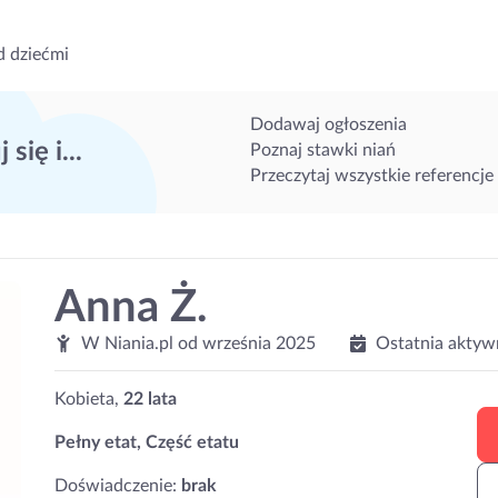
d dziećmi
Dodawaj ogłoszenia
 się i...
Poznaj stawki niań
Przeczytaj wszystkie referencje
Anna Ż.
W Niania.pl od
września 2025
Ostatnia aktyw
Kobieta,
22 lata
Pełny etat, Część etatu
Doświadczenie:
brak