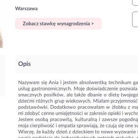
Warszawa
Zobacz stawkę wynagrodzenia >
Opis
Nazywam się Ania i jestem absolwentką technikum gas
usług gastronomicznych. Moje doświadczenie pozwala
smacznych posiłków, ale także dbanie o dietę twoje
dziećmi różnych grup wiekowych. Miałam przyjemność
podstawówki. Dodatkowo pracowałam w żłobku z malu
mi zdobyć cenne umiejętności w zakresie opieki i wyc
Jestem osobą pracowitą, kulturalną i zawsze pogodną.
moja cierpliwość i empatia sprawiają, że czują się one
Wierzę, że każdy dzień z dzieckiem to nowe wyzwanie 