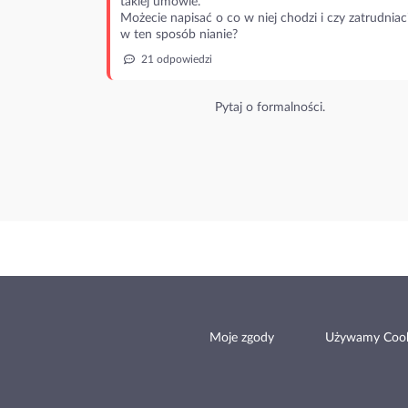
takiej umowie.
Możecie napisać o co w niej chodzi i czy zatrudniac
w ten sposób nianie?
21 odpowiedzi
Pytaj o formalności.
Moje zgody
Używamy Cook