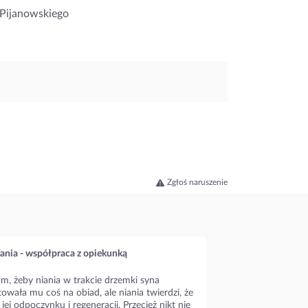
 Pijanowskiego
Zgłoś naruszenie
ania - współpraca z opiekunką
m, żeby niania w trakcie drzemki syna
owała mu coś na obiad, ale niania twierdzi, że
 jej odpoczynku i regeneracji. Przecież nikt nie