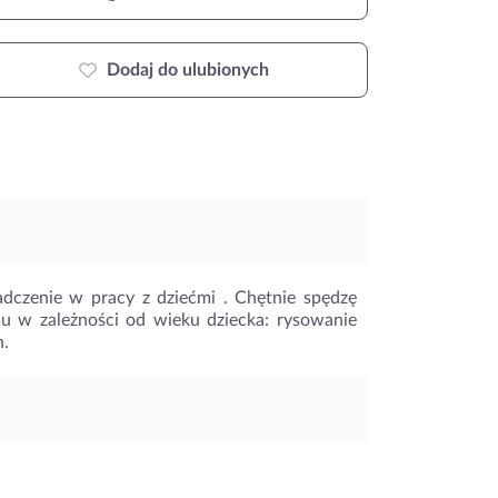
Dodaj do ulubionych
dczenie w pracy z dziećmi . Chętnie spędzę
mu w zależności od wieku dziecka: rysowanie
h.