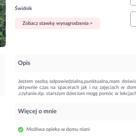
Świdnik
Zobacz stawkę wynagrodzenia >
Opis
Jestem osobą odpowiedzialną,punktualna,mam doświa
aktywnie czas na spacerach jak i na zajęciach w do
,czytanie.itp. starszym dzieciom mogę pomóc w lekcjac
Więcej o mnie
Możliwa opieka w domu niani