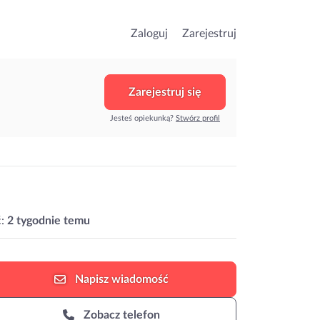
Zaloguj
Zarejestruj
Zarejestruj się
Jesteś opiekunką?
Stwórz profil
:
2 tygodnie temu
Napisz
wiadomość
Zobacz telefon