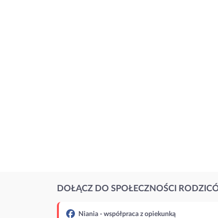
DOŁĄCZ DO SPOŁECZNOŚCI RODZIC
Niania - współpraca z opiekunką