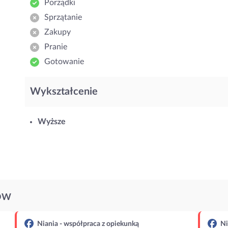
Porządki
Sprzątanie
Zakupy
Pranie
Gotowanie
Wykształcenie
Wyższe
ÓW
Niania - współpraca z opiekunką
Ni