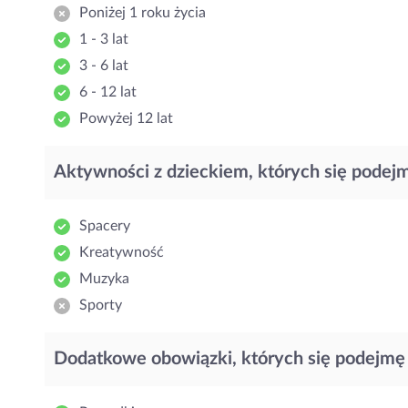
Poniżej 1 roku życia
1 - 3 lat
3 - 6 lat
6 - 12 lat
Powyżej 12 lat
Aktywności z dzieckiem, których się podej
Spacery
Kreatywność
Muzyka
Sporty
Dodatkowe obowiązki, których się podejmę