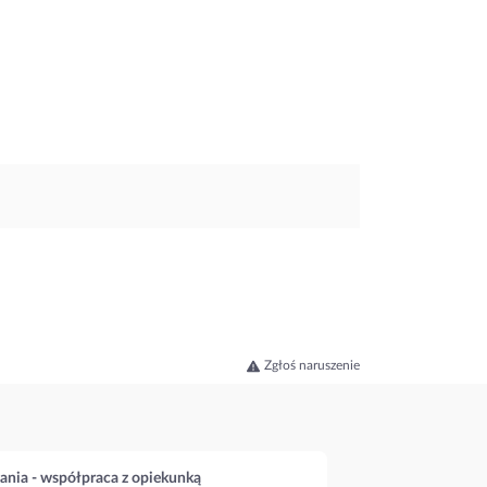
Zgłoś naruszenie
ania - współpraca z opiekunką