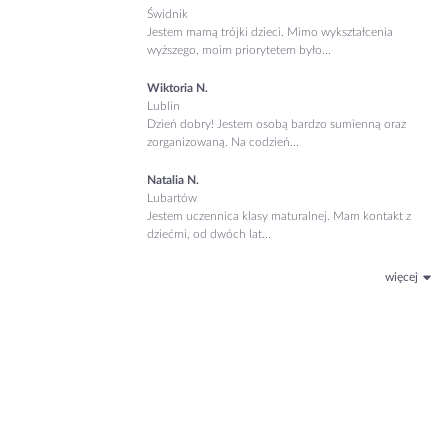
Świdnik
Jestem mamą trójki dzieci. Mimo wykształcenia
wyższego, moim priorytetem było...
Wiktoria N.
Lublin
Dzień dobry! Jestem osobą bardzo sumienną oraz
zorganizowaną. Na codzień...
Natalia N.
Lubartów
Jestem uczennica klasy maturalnej. Mam kontakt z
dziećmi, od dwóch lat...
więcej