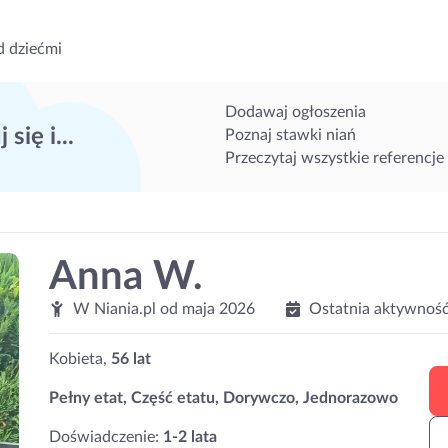
d dziećmi
Dodawaj ogłoszenia
 się i...
Poznaj stawki niań
Przeczytaj wszystkie referencje
Anna W.
W Niania.pl od
maja 2026
Ostatnia aktywność
Kobieta,
56 lat
Pełny etat, Część etatu, Dorywczo, Jednorazowo
Doświadczenie:
1-2 lata