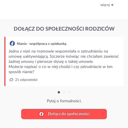
więcej
DOŁĄCZ DO SPOŁECZNOŚCI RODZICÓW
Niania - współpraca z opiekunką
Jedna z niań na rozmowie wspomniała o zatrudnieniu na
umowę uaktywniającą. Szczerze mówiąc nie chciałam zawierać
żadnej umowy i pierwsze słyszę o takiej umowie.
Możecie napisać o co w niej chodzi i czy zatrudniacie w ten
sposób nianie?
21 odpowiedzi
Pytaj o formalności.
Dołącz do społeczności