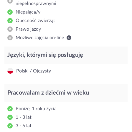
niepełnosprawnymi
Niepaląca/y
Obecność zwierząt
Prawo jazdy
Możliwe zajęcia on-line
Języki, którymi się posługuję
Polski / Ojczysty
Pracowałam z dziećmi w wieku
Poniżej 1 roku życia
1 - 3 lat
3 - 6 lat