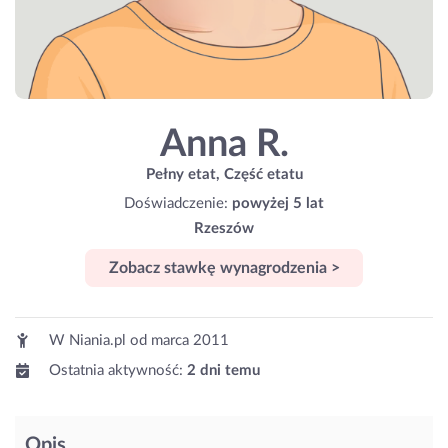
Anna R.
Pełny etat, Część etatu
Doświadczenie:
powyżej 5 lat
Rzeszów
Zobacz stawkę wynagrodzenia >
W Niania.pl od
marca 2011
Ostatnia aktywność:
2 dni temu
Opis