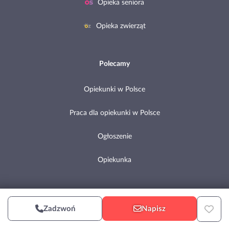
Opieka seniora
Opieka zwierząt
Polecamy
Opiekunki w Polsce
Praca dla opiekunki w Polsce
Ogłoszenie
Opiekunka
Copyright © 2002-2026 Pomocni.pl
Zadzwoń
Napisz