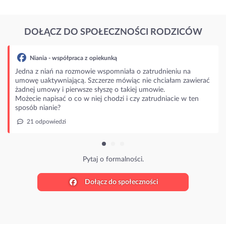
DOŁĄCZ DO SPOŁECZNOŚCI RODZICÓW
Niania - współpraca z opiekunką
Jedna z niań na rozmowie wspomniała o zatrudnieniu na
umowę uaktywniającą. Szczerze mówiąc nie chciałam zawierać
żadnej umowy i pierwsze słyszę o takiej umowie.
Możecie napisać o co w niej chodzi i czy zatrudniacie w ten
sposób nianie?
21 odpowiedzi
Pytaj o formalności.
Dołącz do społeczności