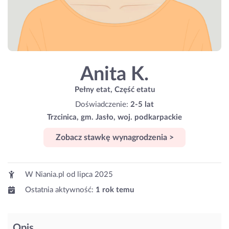
Anita K.
Pełny etat, Część etatu
Doświadczenie:
2-5 lat
Trzcinica, gm. Jasło, woj. podkarpackie
Zobacz stawkę wynagrodzenia >
W Niania.pl od
lipca 2025
Ostatnia aktywność:
1 rok temu
Opis