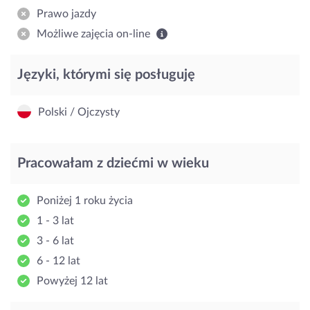
Prawo jazdy
Możliwe zajęcia on-line
Języki, którymi się posługuję
Polski / Ojczysty
Pracowałam z dziećmi w wieku
Poniżej 1 roku życia
1 - 3 lat
3 - 6 lat
6 - 12 lat
Powyżej 12 lat