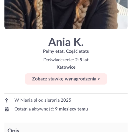
Ania K.
Pełny etat, Część etatu
Doświadczenie:
2-5 lat
Katowice
Zobacz stawkę wynagrodzenia >
W Niania.pl od
sierpnia 2025
Ostatnia aktywność:
9 miesięcy temu
Opis