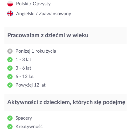
Polski / Ojczysty
Angielski / Zaawansowany
Pracowałam z dziećmi w wieku
Poniżej 1 roku życia
1 - 3 lat
3 - 6 lat
6 - 12 lat
Powyżej 12 lat
Aktywności z dzieckiem, których się podejmę
Spacery
Kreatywność