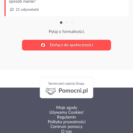
sposób nianie?
21 odpowiedzi
Pytaj o formalności.
Dołącz do społeczności
Moje zgody
Używamy Cookies!
Regulamin
Polityka prywatności
Centrum pomocy
O nas