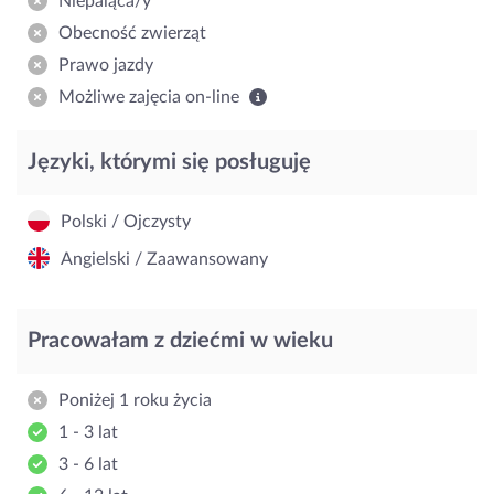
Niepaląca/y
Obecność zwierząt
Prawo jazdy
Możliwe zajęcia on-line
Języki, którymi się posługuję
Polski / Ojczysty
Angielski / Zaawansowany
Pracowałam z dziećmi w wieku
Poniżej 1 roku życia
1 - 3 lat
3 - 6 lat