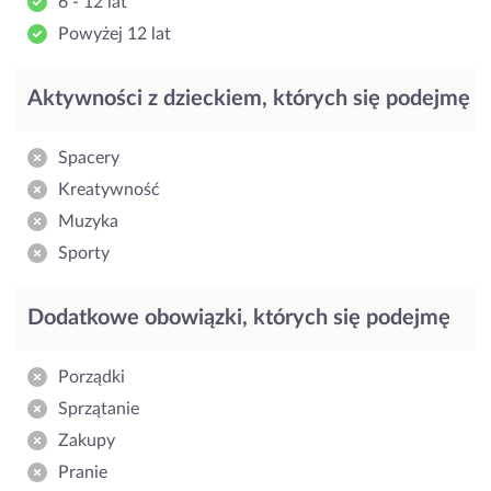
6 - 12 lat
Powyżej 12 lat
Aktywności z dzieckiem, których się podejmę
Spacery
Kreatywność
Muzyka
Sporty
Dodatkowe obowiązki, których się podejmę
Porządki
Sprzątanie
Zakupy
Pranie