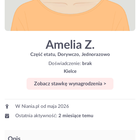
Amelia Z.
Część etatu, Dorywczo, Jednorazowo
Doświadczenie:
brak
Kielce
Zobacz stawkę wynagrodzenia >
W Niania.pl od
maja 2026
Ostatnia aktywność:
2 miesiące temu
Opis