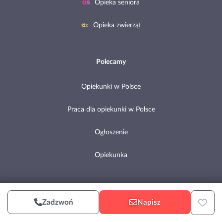
Opieka seniora
Opieka zwierząt
Polecamy
Opiekunki w Polsce
Praca dla opiekunki w Polsce
Ogłoszenie
Opiekunka
Copyright © 2002-2026 Pomocni.pl
Zadzwoń
Napisz