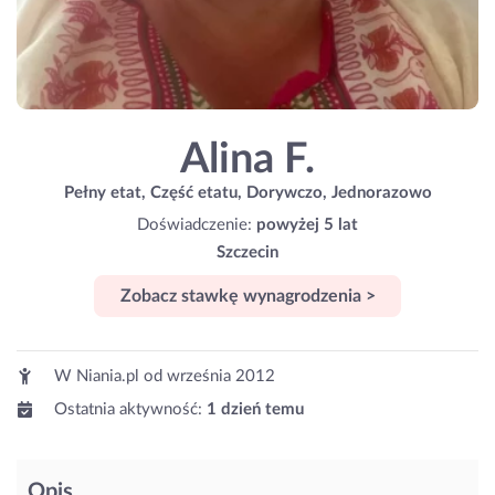
Alina F.
Pełny etat, Część etatu, Dorywczo, Jednorazowo
Doświadczenie:
powyżej 5 lat
Szczecin
Zobacz stawkę wynagrodzenia >
W Niania.pl od
września 2012
Ostatnia aktywność:
1 dzień temu
Opis