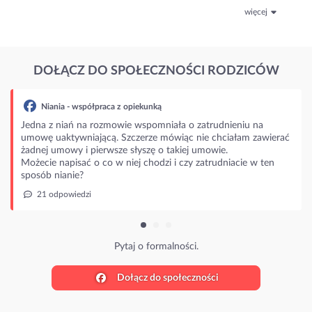
więcej
DOŁĄCZ DO SPOŁECZNOŚCI RODZICÓW
Niania - współpraca z opiekunką
Jedna z niań na rozmowie wspomniała o zatrudnieniu na
umowę uaktywniającą. Szczerze mówiąc nie chciałam zawierać
żadnej umowy i pierwsze słyszę o takiej umowie.
Możecie napisać o co w niej chodzi i czy zatrudniacie w ten
sposób nianie?
21 odpowiedzi
Pytaj o formalności.
Dołącz do społeczności