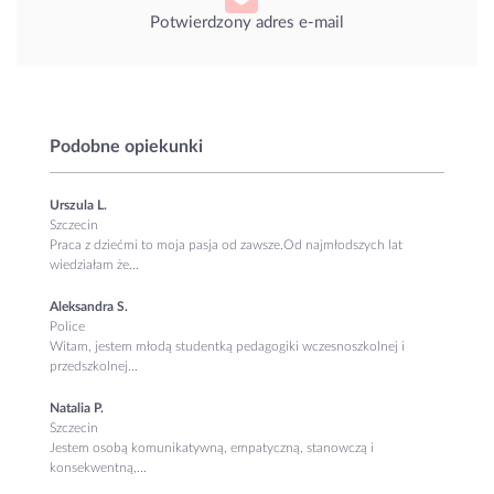
Potwierdzony adres e-mail
Podobne opiekunki
Urszula L.
Szczecin
Praca z dziećmi to moja pasja od zawsze.Od najmłodszych lat
wiedziałam że...
Aleksandra S.
Police
Witam, jestem młodą studentką pedagogiki wczesnoszkolnej i
przedszkolnej...
Natalia P.
Szczecin
Jestem osobą komunikatywną, empatyczną, stanowczą i
konsekwentną,...