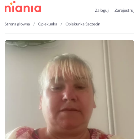
Zaloguj
Zarejestruj
Strona główna
Opiekunka
Opiekunka Szczecin