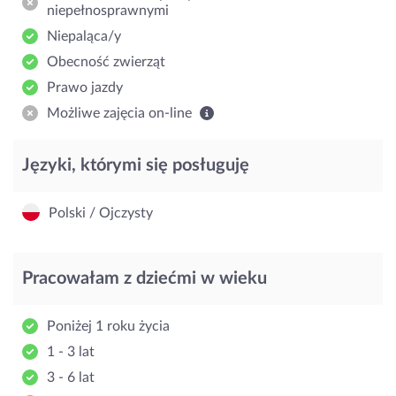
niepełnosprawnymi
Niepaląca/y
Obecność zwierząt
Prawo jazdy
Możliwe zajęcia on-line
Języki, którymi się posługuję
Polski / Ojczysty
Pracowałam z dziećmi w wieku
Poniżej 1 roku życia
1 - 3 lat
3 - 6 lat