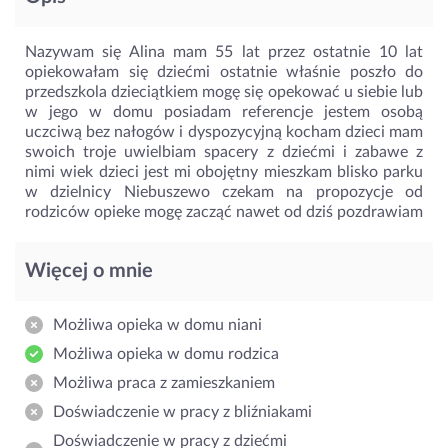
Nazywam się Alina mam 55 lat przez ostatnie 10 lat
opiekowałam się dziećmi ostatnie właśnie poszło do
przedszkola dzieciątkiem mogę się opekować u siebie lub
w jego w domu posiadam referencje jestem osobą
uczciwą bez nałogów i dyspozycyjną kocham dzieci mam
swoich troje uwielbiam spacery z dziećmi i zabawe z
nimi wiek dzieci jest mi obojętny mieszkam blisko parku
w dzielnicy Niebuszewo czekam na propozycje od
rodziców opieke mogę zacząć nawet od dziś pozdrawiam
Więcej o mnie
Możliwa opieka w domu niani
Możliwa opieka w domu rodzica
Możliwa praca z zamieszkaniem
Doświadczenie w pracy z bliźniakami
Doświadczenie w pracy z dziećmi