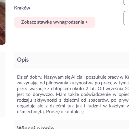
Kraków
Zobacz stawkę wynagrodzenia >
Opis
Dzień dobry, Nazywam się Alicja i poszukuje pracy w 
zaczynając od pilnowania kuzynostwa po pracę w tym 
przez wakacje z chłopcem około 2 lat. Od września 202
jest to dorywczo. Mam także doświadczenie w opie
rodzaju aktywności z dziećmi od spacerów, po pływa
dogaduje się z dziećmi tak jak i ludźmi w każdym 
uśmiechniętą. Proszę o kontakt :)
Więcej o mnie