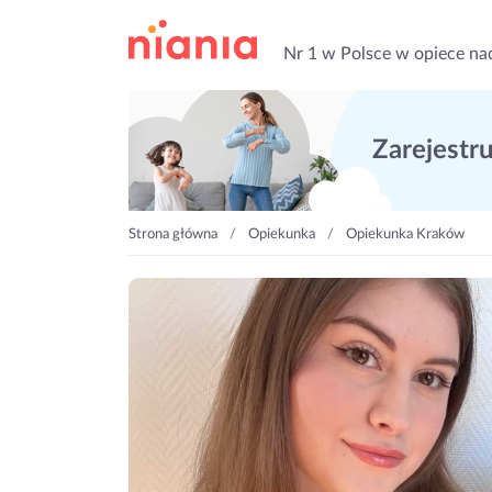
Nr 1 w Polsce w opiece na
Zarejestruj
Strona główna
Opiekunka
Opiekunka Kraków