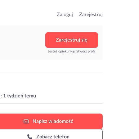
Zaloguj
Zarejestruj
Zarejestruj się
Jesteś opiekunką?
Stwórz profil
:
1 tydzień temu
Napisz
wiadomość
Zobacz telefon