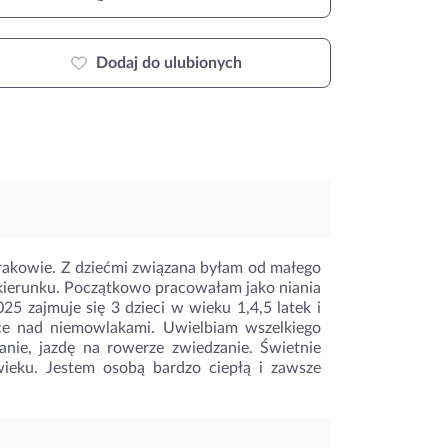
Dodaj do ulubionych
Krakowie. Z dziećmi związana byłam od małego
kierunku. Początkowo pracowałam jako niania
5 zajmuje się 3 dzieci w wieku 1,4,5 latek i
ce nad niemowlakami. Uwielbiam wszelkiego
nie, jazdę na rowerze zwiedzanie. Świetnie
wieku. Jestem osobą bardzo ciepłą i zawsze