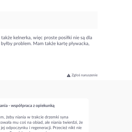
akże kelnerka, więc proste posiłki nie są dla
e byłby problem. Mam także kartę pływacka,
Zgłoś naruszenie
ania - współpraca z opiekunką
m, żeby niania w trakcie drzemki syna
owała mu coś na obiad, ale niania twierdzi, że
 jej odpoczynku i regeneracji. Przecież nikt nie