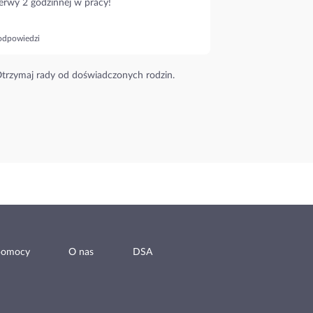
erwy 2 godzinnej w pracy!
odpowiedzi
trzymaj rady od doświadczonych rodzin.
pomocy
O nas
DSA