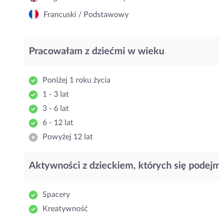
Francuski / Podstawowy
Pracowałam z dziećmi w wieku
Poniżej 1 roku życia
1 - 3 lat
3 - 6 lat
6 - 12 lat
Powyżej 12 lat
Aktywności z dzieckiem, których się podej
Spacery
Kreatywność