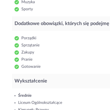
Muzyka
Sporty
Dodatkowe obowiązki, których się podejmę
Porządki
Sprzątanie
Zakupy
Pranie
Gotowanie
Wykształcenie
Średnie
Liceum Ogólnokształcące
Kierunek: Prawny