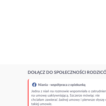
DOŁĄCZ DO SPOŁECZNOŚCI RODZIC
Niania - współpraca z opiekunką
Jedna z niań na rozmowie wspomniała o zatrudnien
na umowę uaktywniającą. Szczerze mówiąc nie
chciałam zawierać żadnej umowy i pierwsze słyszę 
takiej umowie.