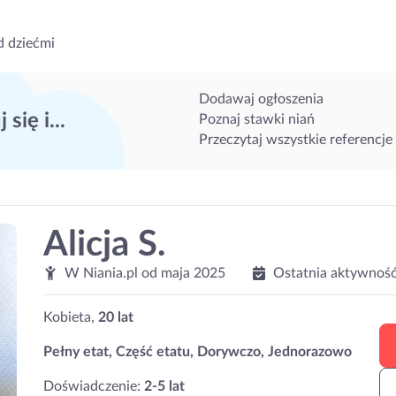
d dziećmi
Dodawaj ogłoszenia
 się i...
Poznaj stawki niań
Przeczytaj wszystkie referencje
Alicja S.
W Niania.pl od
maja 2025
Ostatnia aktywność
Kobieta,
20 lat
Pełny etat, Część etatu, Dorywczo, Jednorazowo
Doświadczenie:
2-5 lat