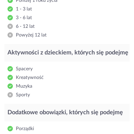
Poniżej 1 roku życia
1 - 3 lat
3 - 6 lat
6 - 12 lat
Powyżej 12 lat
Aktywności z dzieckiem, których się podejmę
Spacery
Kreatywność
Muzyka
Sporty
Dodatkowe obowiązki, których się podejmę
Porządki