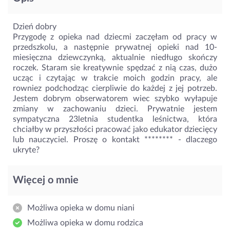
Dzień dobry
Przygodę z opieka nad dziecmi zaczęłam od pracy w
przedszkolu, a następnie prywatnej opieki nad 10-
miesięczna dziewczynką, aktualnie niedługo skończy
roczek. Staram sie kreatywnie spędzać z nią czas, dużo
ucząc i czytając w trakcie moich godzin pracy, ale
rowniez podchodząc cierpliwie do każdej z jej potrzeb.
Jestem dobrym obserwatorem wiec szybko wyłapuje
zmiany w zachowaniu dzieci. Prywatnie jestem
sympatyczna 23letnia studentka leśnictwa, która
chciałby w przyszłości pracować jako edukator dziecięcy
lub nauczyciel. Proszę o kontakt ********
- dlaczego
ukryte?
Więcej o mnie
Możliwa opieka w domu niani
Możliwa opieka w domu rodzica