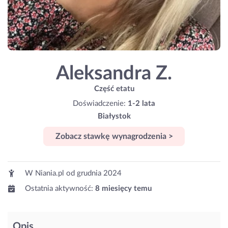
Aleksandra Z.
Część etatu
Doświadczenie:
1-2 lata
Białystok
Zobacz stawkę wynagrodzenia >
W Niania.pl od
grudnia 2024
Ostatnia aktywność:
8 miesięcy temu
Opis