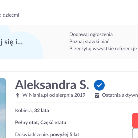
d dziećmi
Dodawaj ogłoszenia
 się i...
Poznaj stawki niań
Przeczytaj wszystkie referencje
Aleksandra S.
W Niania.pl od
sierpnia 2019
Ostatnia aktywn
Kobieta,
32 lata
Pełny etat, Część etatu
Doświadczenie:
powyżej 5 lat