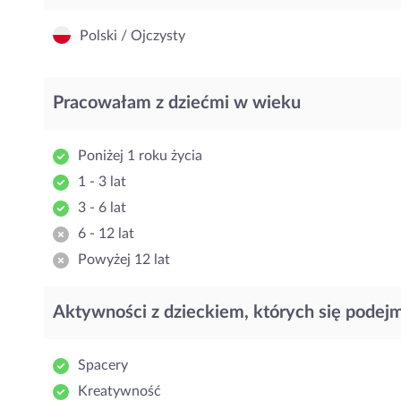
Polski / Ojczysty
Pracowałam z dziećmi w wieku
Poniżej 1 roku życia
1 - 3 lat
3 - 6 lat
6 - 12 lat
Powyżej 12 lat
Aktywności z dzieckiem, których się podej
Spacery
Kreatywność