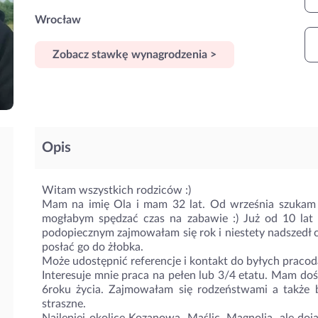
Wrocław
Zobacz stawkę wynagrodzenia >
Opis
Witam wszystkich rodziców :)
Mam na imię Ola i mam 32 lat. Od września szukam 
mogłabym spędzać czas na zabawie :) Już od 10 lat 
podopiecznym zajmowałam się rok i niestety nadszedł c
posłać go do żłobka.
Może udostępnić referencje i kontakt do byłych prac
Interesuje mnie praca na pełen lub 3/4 etatu. Mam d
6roku życia. Zajmowałam się rodzeństwami a także b
straszne.