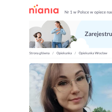
Nr 1 w Polsce w opiece na
Zarejestruj
Strona główna
Opiekunka
Opiekunka Wrocław