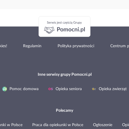
ies!
Regulamin
Polityka prywatności
Centrum 
Inne serwisy grupy Pomocni.pl
Pomoc domowa
Opieka seniora
Opieka zwierząt
Polecamy
nki w Polsce
Praca dla opiekunki w Polsce
Ogłoszenie
Opi