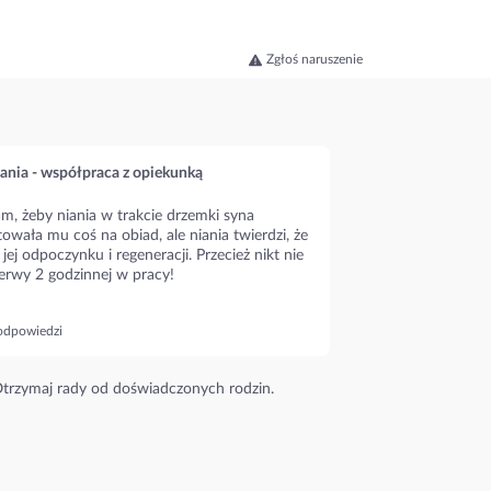
Zgłoś naruszenie
ania - współpraca z opiekunką
m, żeby niania w trakcie drzemki syna
owała mu coś na obiad, ale niania twierdzi, że
 jej odpoczynku i regeneracji. Przecież nikt nie
erwy 2 godzinnej w pracy!
odpowiedzi
trzymaj rady od doświadczonych rodzin.