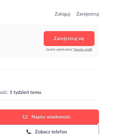
Zaloguj
Zarejestruj
Zarejestruj się
Jesteś opiekunką?
Stwórz profil
ość:
1 tydzień temu
Napisz
wiadomość
Zobacz telefon