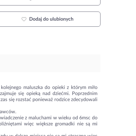
Dodaj do ulubionych
kolejnego maluszka do opieki z którym miło
zajmuje się opieką nad dziećmi. Poprzednim
zas się rozstać ponieważ rodzice zdecydowali
odawców.
oświadczenie z maluchami w wieku od 6msc do
liźniętami więc większe gromadki nie są mi