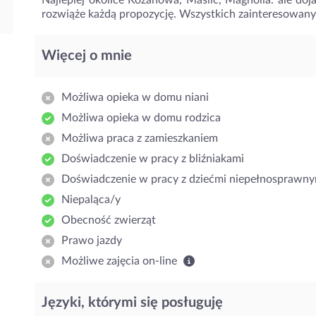
Najlepiej okolice Kozanowa, Maślic, Magnolia. ale doj
rozwiąże każdą propozycję. Wszystkich zainteresowany
Więcej o mnie
Możliwa opieka w domu niani
Możliwa opieka w domu rodzica
Możliwa praca z zamieszkaniem
Doświadczenie w pracy z bliźniakami
Doświadczenie w pracy z dziećmi niepełnosprawny
Niepaląca/y
Obecność zwierząt
Prawo jazdy
Możliwe zajęcia on-line
Języki, którymi się posługuję