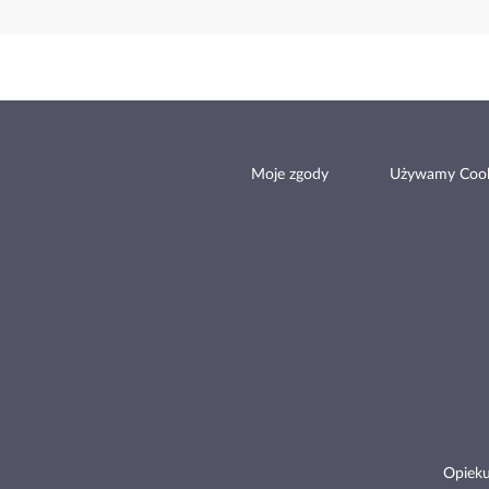
Moje zgody
Używamy Cook
Opieku