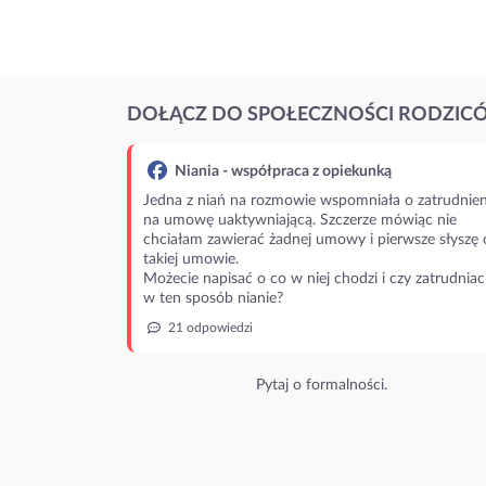
DOŁĄCZ DO SPOŁECZNOŚCI RODZIC
Niania - współpraca z opiekunką
Jedna z niań na rozmowie wspomniała o zatrudnien
na umowę uaktywniającą. Szczerze mówiąc nie
chciałam zawierać żadnej umowy i pierwsze słyszę 
takiej umowie.
Możecie napisać o co w niej chodzi i czy zatrudniac
w ten sposób nianie?
21 odpowiedzi
Pytaj o formalności.