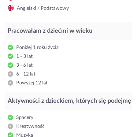
Angielski / Podstawowy
Pracowałam z dziećmi w wieku
Poniżej 1 roku życia
1 - 3 lat
3 - 6 lat
6 - 12 lat
Powyżej 12 lat
Aktywności z dzieckiem, których się podejmę
Spacery
Kreatywność
Muzyka