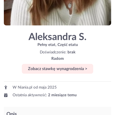
Aleksandra S.
Pełny etat, Część etatu
Doświadczenie:
brak
Radom
Zobacz stawkę wynagrodzenia >
W Niania.pl od
maja 2025
Ostatnia aktywność:
2 miesiące temu
Opis