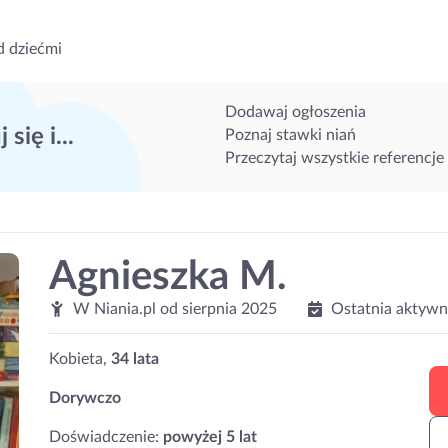
d dziećmi
Dodawaj ogłoszenia
 się i...
Poznaj stawki niań
Przeczytaj wszystkie referencje
Agnieszka M.
W Niania.pl od
sierpnia 2025
Ostatnia aktywn
Kobieta,
34 lata
Dorywczo
Doświadczenie:
powyżej 5 lat