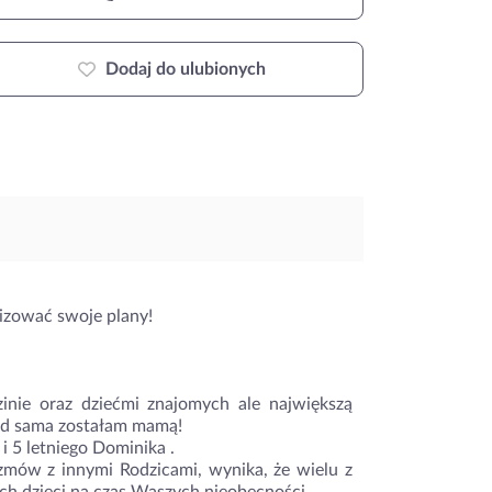
Dodaj do ulubionych
alizować swoje plany!
inie oraz dziećmi znajomych ale największą
kąd sama zostałam mamą!
i 5 letniego Dominika .
zmów z innymi Rodzicami, wynika, że wielu z