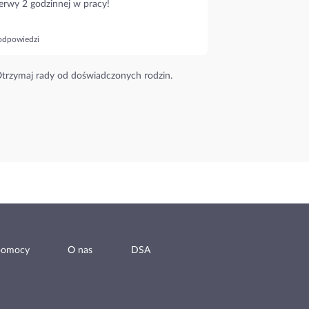
erwy 2 godzinnej w pracy!
odpowiedzi
trzymaj rady od doświadczonych rodzin.
pomocy
O nas
DSA