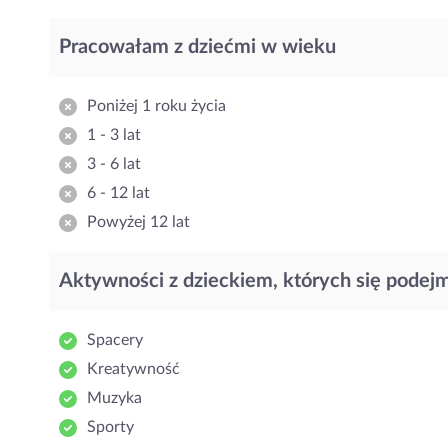
Pracowałam z dziećmi w wieku
Poniżej 1 roku życia
1 - 3 lat
3 - 6 lat
6 - 12 lat
Powyżej 12 lat
Aktywności z dzieckiem, których się podej
Spacery
Kreatywność
Muzyka
Sporty