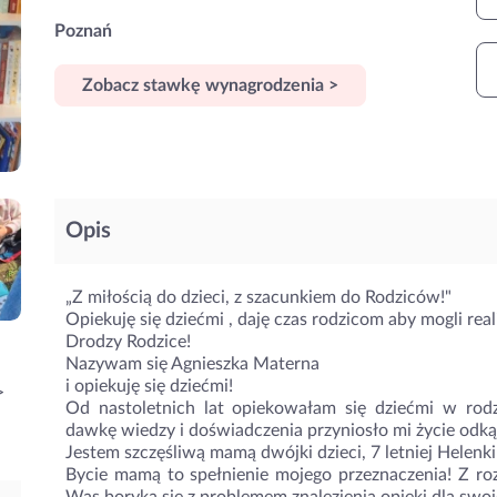
Poznań
Zobacz stawkę wynagrodzenia >
Opis
„Z miłością do dzieci, z szacunkiem do Rodziców!"
Opiekuję się dziećmi ‍, daję czas rodzicom aby mogli re
Drodzy Rodzice!
Nazywam się Agnieszka Materna
i opiekuję się dziećmi! ‍
>
Od nastoletnich lat opiekowałam się dziećmi w rodz
dawkę wiedzy i doświadczenia przyniosło mi życie od
Jestem szczęśliwą mamą dwójki dzieci, 7 letniej Helenki 
Bycie mamą to spełnienie mojego przeznaczenia! Z ro