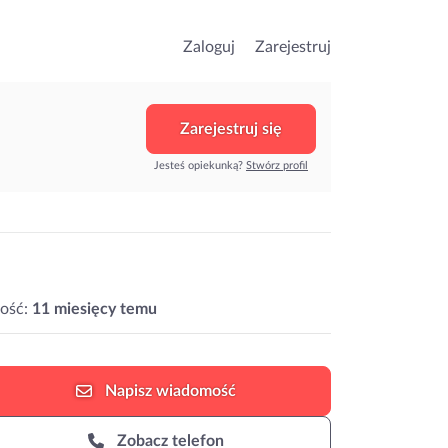
Zaloguj
Zarejestruj
Zarejestruj się
Jesteś opiekunką?
Stwórz profil
ość:
11 miesięcy temu
Napisz
wiadomość
Zobacz telefon