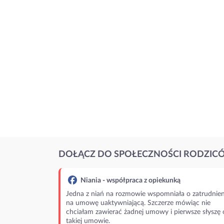
DOŁĄCZ DO SPOŁECZNOŚCI RODZIC
Niania - współpraca z opiekunką
Jedna z niań na rozmowie wspomniała o zatrudnien
na umowę uaktywniającą. Szczerze mówiąc nie
chciałam zawierać żadnej umowy i pierwsze słyszę 
takiej umowie.