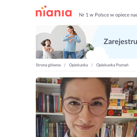
Nr 1 w Polsce w opiece na
Zarejestruj
Strona główna
Opiekunka
Opiekunka Poznań