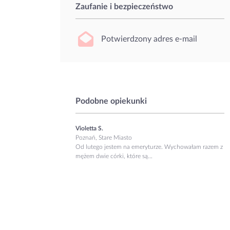
Zaufanie i bezpieczeństwo
Potwierdzony adres e-mail
Podobne opiekunki
Violetta S.
Poznań, Stare Miasto
Od lutego jestem na emeryturze. Wychowałam razem z
mężem dwie córki, które są...