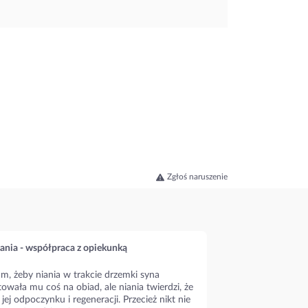
Zgłoś naruszenie
ania - współpraca z opiekunką
m, żeby niania w trakcie drzemki syna
owała mu coś na obiad, ale niania twierdzi, że
 jej odpoczynku i regeneracji. Przecież nikt nie