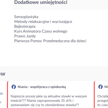
Dodatkowe umiejętności
Sensoplastyka
Metody relaksacyjne i wyciszające
Bajkoterapia
Kurs Animatora Czasu wolnego
Prawo Jazdy
Pierwsza Pomoc Przedmedyczna dla dzieci
ÓW
Niania - współpraca z opiekunką
Ni
iu
Napiszcie prosze jakie są aktualne stawki w waszym
Chciała
mieście??? Niania zaproponowała 35 zł/h i
przygot
o
zastanawiam się czy to standardowa stawka??
to czas