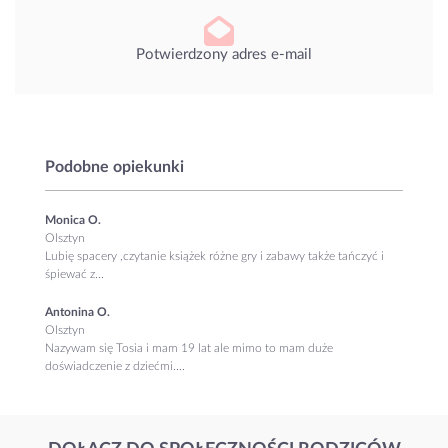
Potwierdzony adres e-mail
Podobne opiekunki
Monica O.
Olsztyn
Lubię spacery ,czytanie książek różne gry i zabawy także tańczyć i
śpiewać z...
Antonina O.
Olsztyn
Nazywam się Tosia i mam 19 lat ale mimo to mam duże
doświadczenie z dziećmi....