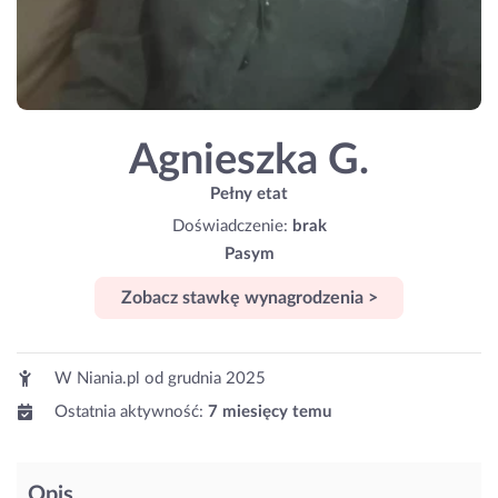
Agnieszka G.
Pełny etat
Doświadczenie:
brak
Pasym
Zobacz stawkę wynagrodzenia >
W Niania.pl od
grudnia 2025
Ostatnia aktywność:
7 miesięcy temu
Opis