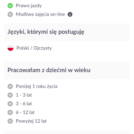
Prawo jazdy
Możliwe zajęcia on-line
Języki, którymi się posługuję
Polski / Ojczysty
Pracowałam z dziećmi w wieku
Poniżej 1 roku życia
1 - 3 lat
3 - 6 lat
6 - 12 lat
Powyżej 12 lat