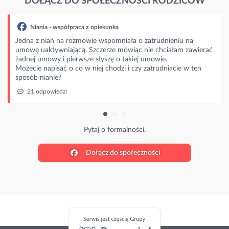
DOŁĄCZ DO SPOŁECZNOŚCI RODZICÓW
Niania - współpraca z opiekunką
Jedna z niań na rozmowie wspomniała o zatrudnieniu na
umowę uaktywniającą. Szczerze mówiąc nie chciałam zawierać
żadnej umowy i pierwsze słyszę o takiej umowie.
Możecie napisać o co w niej chodzi i czy zatrudniacie w ten
sposób nianie?
21 odpowiedzi
Pytaj o formalności.
Dołącz do społeczności