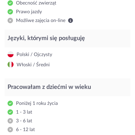
Obecność zwierząt
Prawo jazdy
Możliwe zajęcia on-line
Języki, którymi się posługuję
Polski / Ojczysty
Włoski / Średni
Pracowałam z dziećmi w wieku
Poniżej 1 roku życia
1 - 3 lat
3 - 6 lat
6 - 12 lat