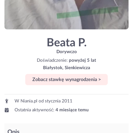
Beata P.
Dorywczo
Doświadczenie:
powyżej 5 lat
Białystok, Sienkiewicza
Zobacz stawkę wynagrodzenia >
W Niania.pl od
stycznia 2011
Ostatnia aktywność:
4 miesiące temu
Opis