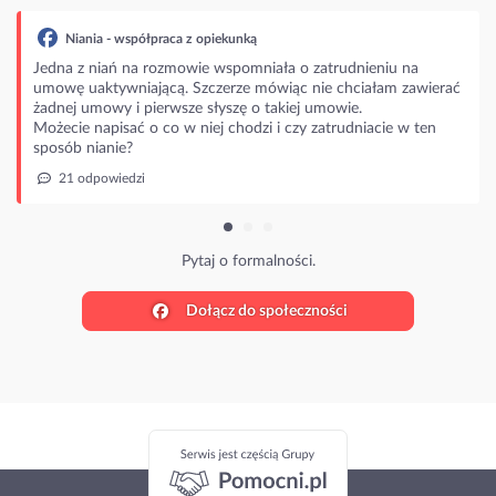
Niania - współpraca z opiekunką
Jedna z niań na rozmowie wspomniała o zatrudnieniu na
umowę uaktywniającą. Szczerze mówiąc nie chciałam zawierać
żadnej umowy i pierwsze słyszę o takiej umowie.
Możecie napisać o co w niej chodzi i czy zatrudniacie w ten
sposób nianie?
21 odpowiedzi
Pytaj o formalności.
Dołącz do społeczności