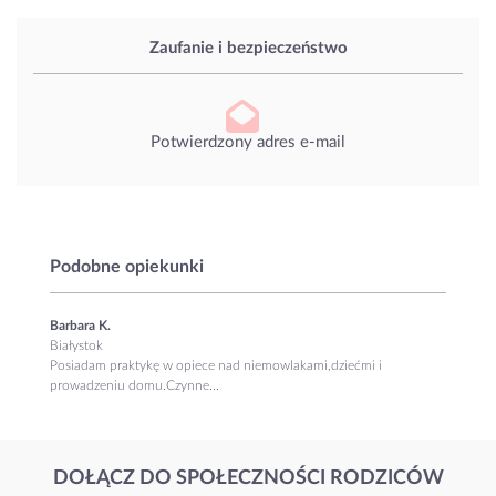
Zaufanie i bezpieczeństwo
Potwierdzony adres e-mail
Podobne opiekunki
Barbara K.
Białystok
Posiadam praktykę w opiece nad niemowlakami,dziećmi i
prowadzeniu domu.Czynne...
DOŁĄCZ DO SPOŁECZNOŚCI RODZICÓW