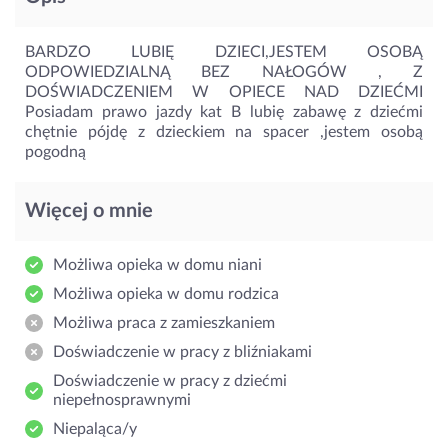
BARDZO LUBIĘ DZIECI,JESTEM OSOBĄ
ODPOWIEDZIALNĄ BEZ NAŁOGÓW , Z
DOŚWIADCZENIEM W OPIECE NAD DZIEĆMI
Posiadam prawo jazdy kat B lubię zabawę z dziećmi
chętnie pójdę z dzieckiem na spacer ,jestem osobą
pogodną
Więcej o mnie
Możliwa opieka w domu niani
Możliwa opieka w domu rodzica
Możliwa praca z zamieszkaniem
Doświadczenie w pracy z bliźniakami
Doświadczenie w pracy z dziećmi
niepełnosprawnymi
Niepaląca/y