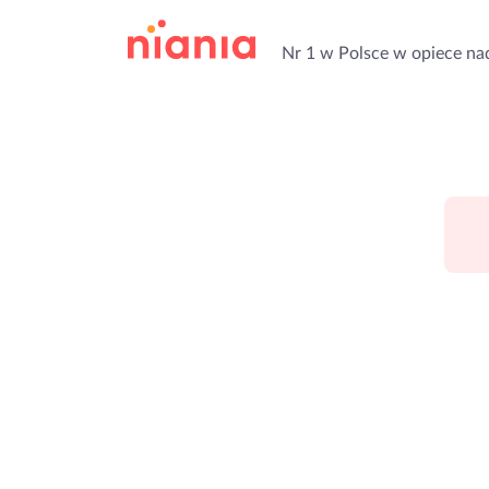
Nr 1 w Polsce w opiece na