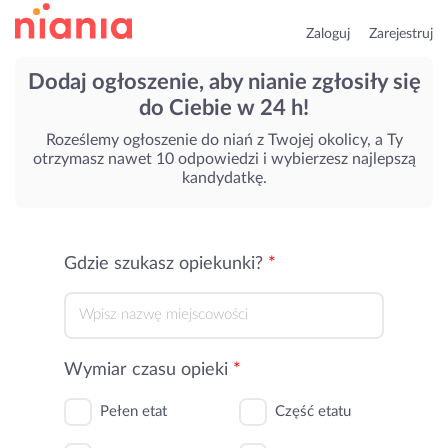
Zaloguj
Zarejestruj
Dodaj ogłoszenie, aby nianie zgłosiły się
do Ciebie w 24 h!
Roześlemy ogłoszenie do niań z Twojej okolicy, a Ty
otrzymasz nawet 10 odpowiedzi
i wybierzesz najlepszą
kandydatkę.
Gdzie szukasz opiekunki?
Wymiar czasu opieki
Pełen etat
Część etatu